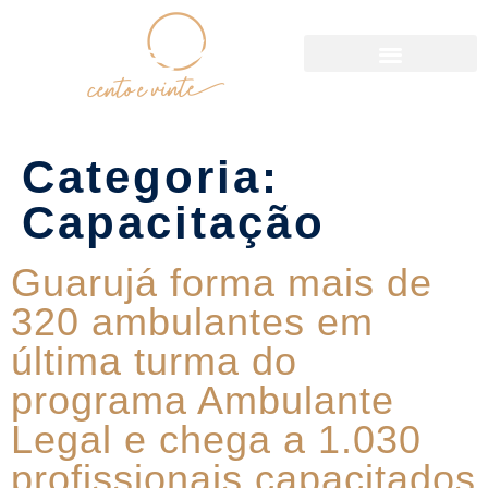
Política de Reservas
Categoria:
Capacitação
Guarujá forma mais de
320 ambulantes em
última turma do
programa Ambulante
Legal e chega a 1.030
profissionais capacitados