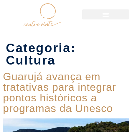
Política de Reservas
Categoria:
Cultura
Guarujá avança em
tratativas para integrar
pontos históricos a
programas da Unesco