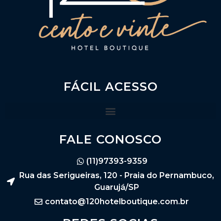
FÁCIL ACESSO
FALE CONOSCO
(11)97393-9359
Rua das Serigueiras, 120 - Praia do Pernambuco,
Guarujá/SP
contato@120hotelboutique.com.br