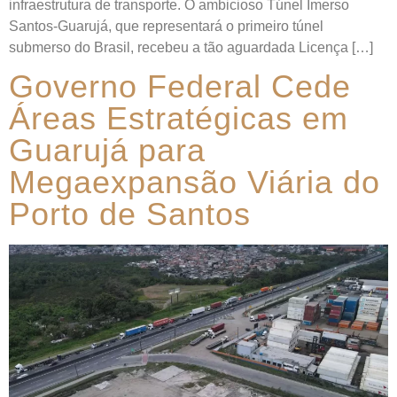
infraestrutura de transporte. O ambicioso Túnel Imerso
Santos-Guarujá, que representará o primeiro túnel
submerso do Brasil, recebeu a tão aguardada Licença […]
Governo Federal Cede
Áreas Estratégicas em
Guarujá para
Megaexpansão Viária do
Porto de Santos