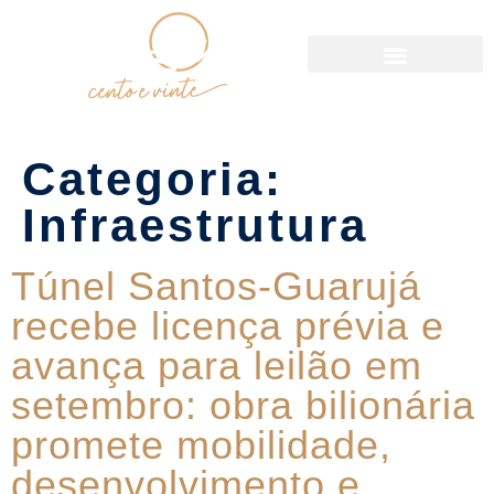
Política de Reservas
Categoria:
Infraestrutura
Túnel Santos-Guarujá
recebe licença prévia e
avança para leilão em
setembro: obra bilionária
promete mobilidade,
desenvolvimento e