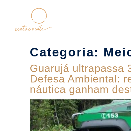
Home
Categoria:
Mei
Guarujá ultrapassa
Defesa Ambiental: r
náutica ganham des