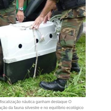
 fiscalização náutica ganham destaque O
o da fauna silvestre e no equilíbrio ecológico