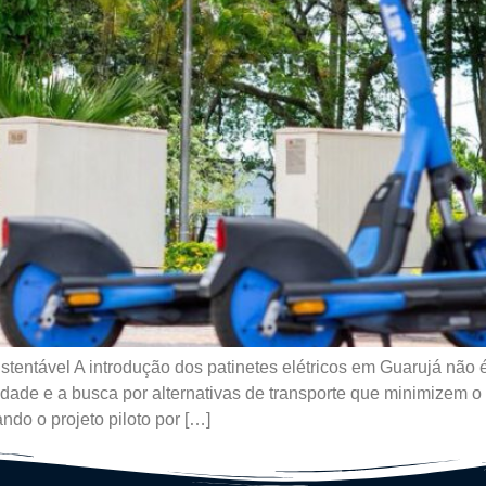
entável A introdução dos patinetes elétricos em Guarujá não
dade e a busca por alternativas de transporte que minimizem o 
do o projeto piloto por […]