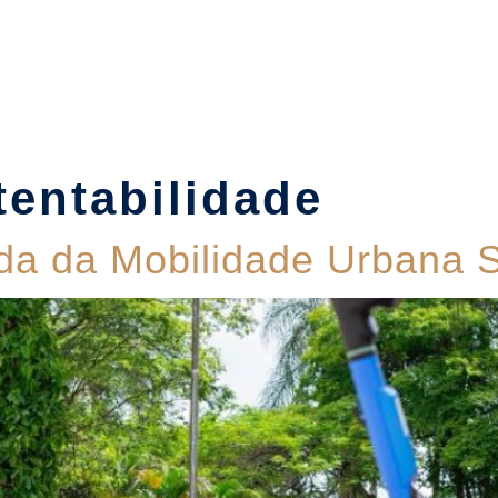
Suítes
Pet Friendly
Política de Reservas
Blog
tentabilidade
da da Mobilidade Urbana S