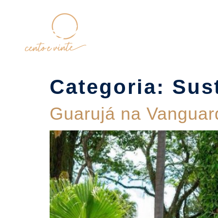
Home
Categoria:
Sus
Guarujá na Vanguar