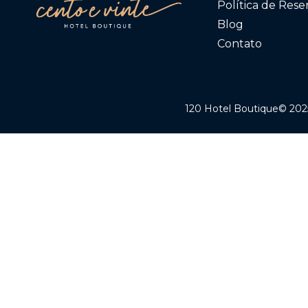
Política de Rese
Blog
Contato
120 Hotel Boutique© 2025