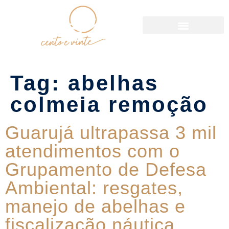
Política de Reservas
Tag:
abelhas
colmeia remoção
Guarujá ultrapassa 3 mil
atendimentos com o
Grupamento de Defesa
Ambiental: resgates,
manejo de abelhas e
fiscalização náutica