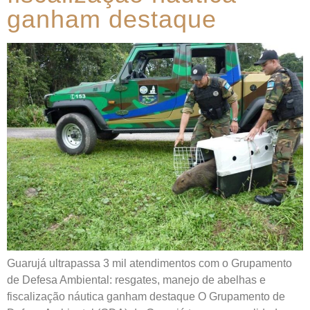
ganham destaque
Guarujá ultrapassa 3 mil atendimentos com o Grupamento
de Defesa Ambiental: resgates, manejo de abelhas e
fiscalização náutica ganham destaque O Grupamento de