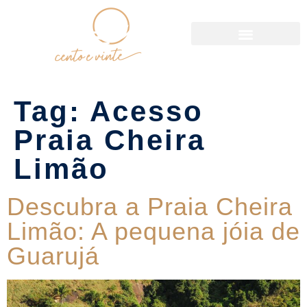
Política de Reservas
Tag:
Acesso
Praia Cheira
Limão
Descubra a Praia Cheira
Limão: A pequena jóia de
Guarujá