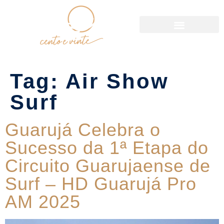
Política de Reservas
Tag:
Air Show
Surf
Guarujá Celebra o
Sucesso da 1ª Etapa do
Circuito Guarujaense de
Surf – HD Guarujá Pro
AM 2025