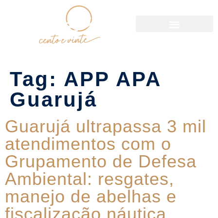
Política de Reservas
Tag:
APP APA
Guarujá
Guarujá ultrapassa 3 mil
atendimentos com o
Grupamento de Defesa
Ambiental: resgates,
manejo de abelhas e
fiscalização náutica