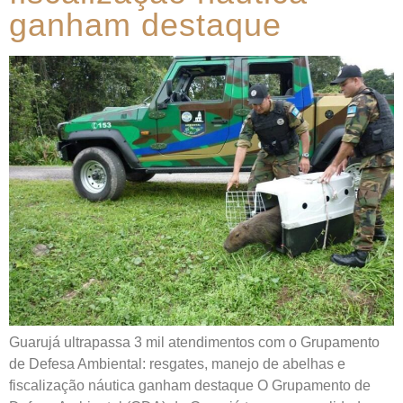
ganham destaque
Guarujá ultrapassa 3 mil atendimentos com o Grupamento
de Defesa Ambiental: resgates, manejo de abelhas e
fiscalização náutica ganham destaque O Grupamento de