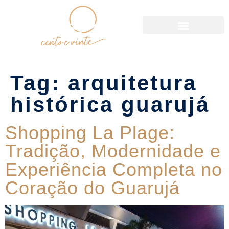
Política de Reservas
Tag:
arquitetura
histórica guarujá
Shopping La Plage:
Tradição, Modernidade e
Experiência Completa no
Coração do Guarujá