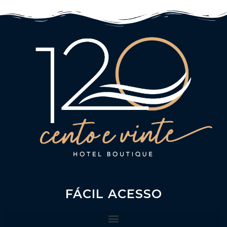
FÁCIL ACESSO