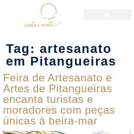
Política de Reservas
Tag:
artesanato
em Pitangueiras
Feira de Artesanato e
Artes de Pitangueiras
encanta turistas e
moradores com peças
únicas à beira-mar