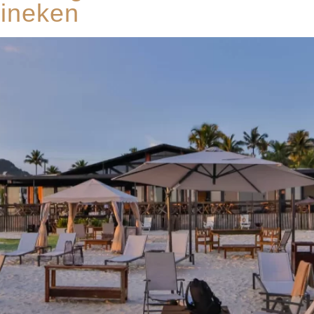
eineken