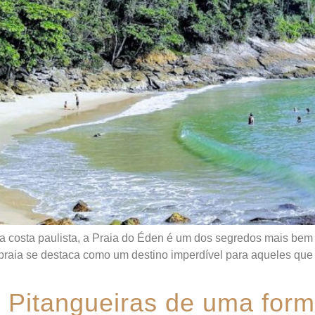
a costa paulista, a Praia do Éden é um dos segredos mais be
a praia se destaca como um destino imperdível para aqueles que
 Pitangueiras de uma form