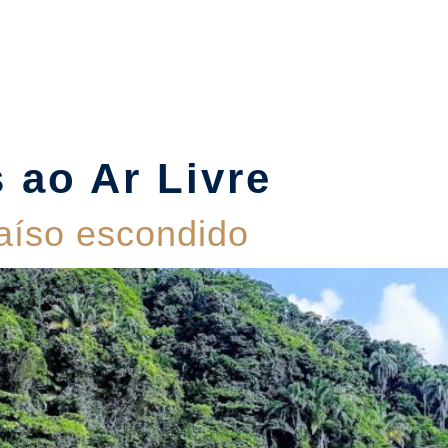
Suítes
Pet Friendly
Política de Reservas
Blog
 ao Ar Livre
aíso escondido