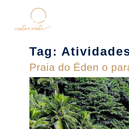
Home
Tag:
Atividades
Praia do Éden o par