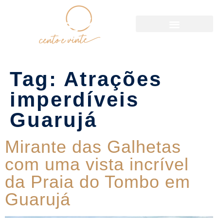
Política de Reservas
Tag:
Atrações
imperdíveis
Guarujá
Mirante das Galhetas
com uma vista incrível
da Praia do Tombo em
Guarujá