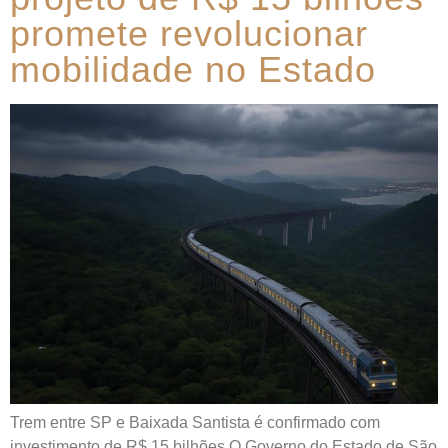
promete revolucionar
mobilidade no Estado
Trem entre SP e Baixada Santista é confirmado com
investimento de R$ 15 bilhões O Governo do Estado de São