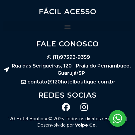
FÁCIL ACESSO
FALE CONOSCO
(11)97393-9359
Rua das Serigueiras, 120 - Praia do Pernambuco,
Guarujá/SP
contato@120hotelboutique.com.br
REDES SOCIAS
120 Hotel Boutique© 2025. Todos os direitos reservados |
Desenvolvido por
Volpe Co.