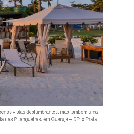
 apenas vistas deslumbrantes, mas também uma
ia das Pitangueiras, em Guarujá – SP, o Praia