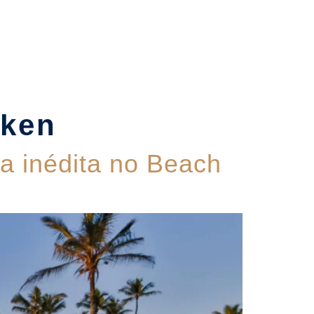
Contato
eken
a inédita no Beach