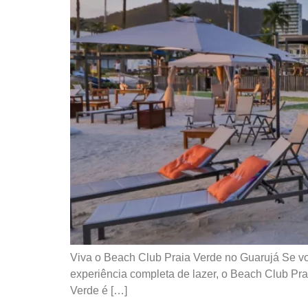
Viva o Beach Club Praia Verde no Guarujá Se v
experiência completa de lazer, o Beach Club Pra
Verde é […]