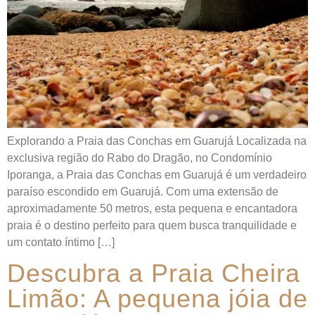
Explorando a Praia das Conchas em Guarujá Localizada na
exclusiva região do Rabo do Dragão, no Condomínio
Iporanga, a Praia das Conchas em Guarujá é um verdadeiro
paraíso escondido em Guarujá. Com uma extensão de
aproximadamente 50 metros, esta pequena e encantadora
praia é o destino perfeito para quem busca tranquilidade e
um contato íntimo […]
Descubra a Praia Cheira
Limão: A pequena jóia de