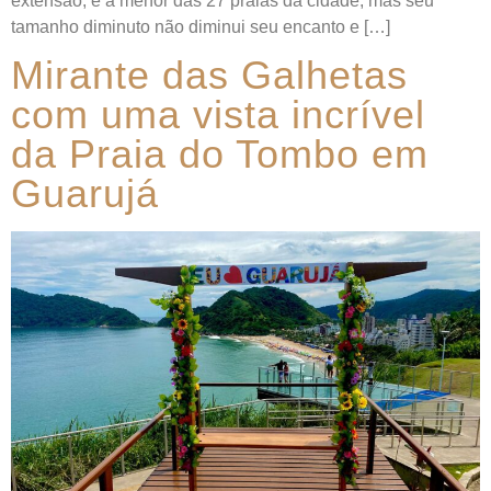
extensão, é a menor das 27 praias da cidade, mas seu
tamanho diminuto não diminui seu encanto e […]
Mirante das Galhetas
com uma vista incrível
da Praia do Tombo em
Guarujá