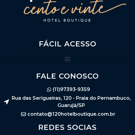
FÁCIL ACESSO
FALE CONOSCO
(11)97393-9359
Rua das Serigueiras, 120 - Praia do Pernambuco,
Guarujá/SP
contato@120hotelboutique.com.br
REDES SOCIAS