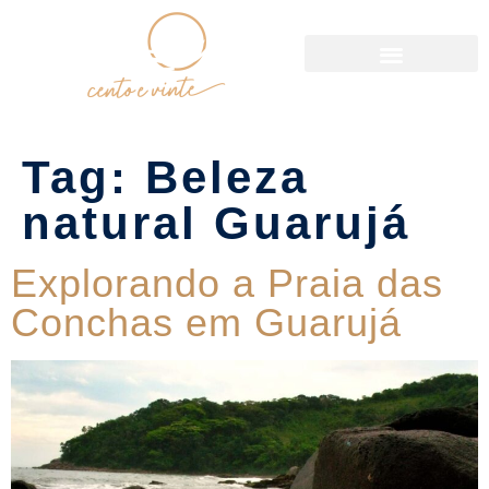
Política de Reservas
Tag:
Beleza
natural Guarujá
Explorando a Praia das
Conchas em Guarujá