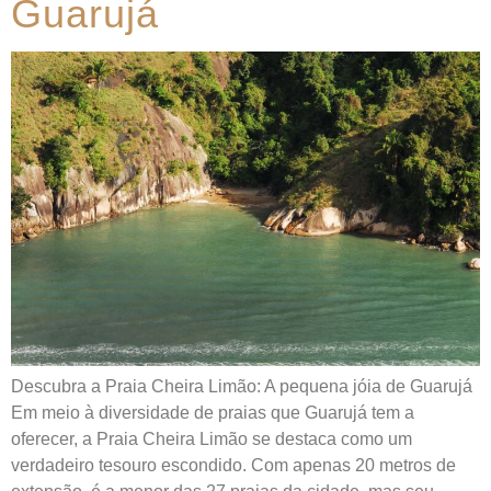
Guarujá
Descubra a Praia Cheira Limão: A pequena jóia de Guarujá
Em meio à diversidade de praias que Guarujá tem a
oferecer, a Praia Cheira Limão se destaca como um
verdadeiro tesouro escondido. Com apenas 20 metros de