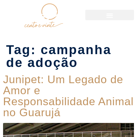
Política de Reservas
Tag:
campanha
de adoção
Junipet: Um Legado de
Amor e
Responsabilidade Animal
no Guarujá