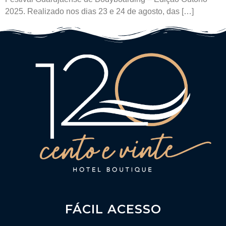
2025. Realizado nos dias 23 e 24 de agosto, das […]
FÁCIL ACESSO