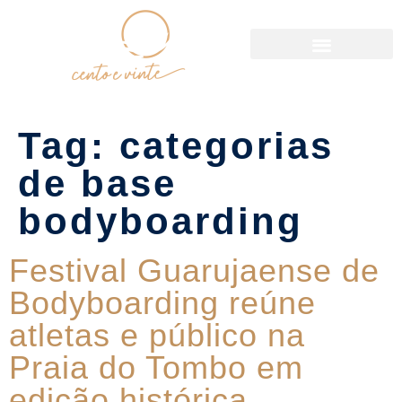
Política de Reservas
Tag:
categorias
de base
bodyboarding
Festival Guarujaense de
Bodyboarding reúne
atletas e público na
Praia do Tombo em
edição histórica