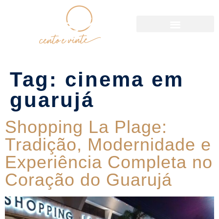
Política de Reservas
Tag:
cinema em
guarujá
Shopping La Plage:
Tradição, Modernidade e
Experiência Completa no
Coração do Guarujá