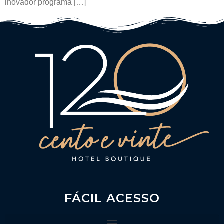
inovador programa […]
FÁCIL ACESSO