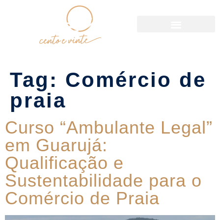
Política de Reservas
Tag:
Comércio de
praia
Curso “Ambulante Legal”
em Guarujá:
Qualificação e
Sustentabilidade para o
Comércio de Praia