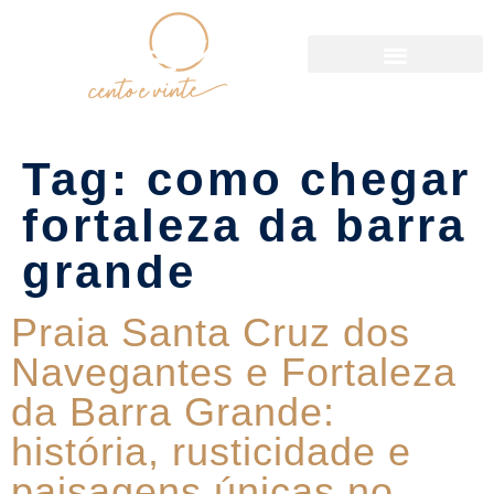
Política de Reservas
Tag:
como chegar
fortaleza da barra
grande
Praia Santa Cruz dos
Navegantes e Fortaleza
da Barra Grande:
história, rusticidade e
paisagens únicas no