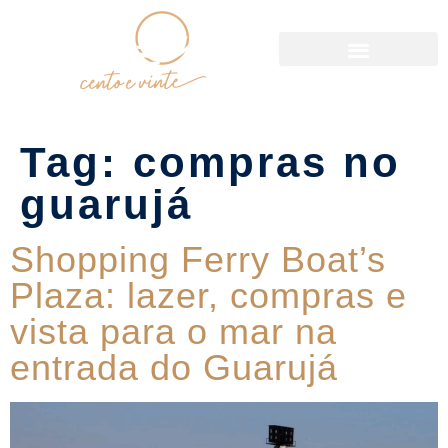
Política de Reservas
Tag:
compras no
guarujá
Shopping Ferry Boat’s
Plaza: lazer, compras e
vista para o mar na
entrada do Guarujá