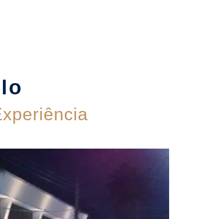
Contato
ulo
xperiência