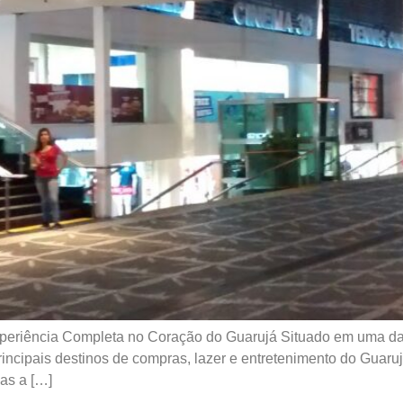
eriência Completa no Coração do Guarujá Situado em uma das p
cipais destinos de compras, lazer e entretenimento do Guarujá
as a […]