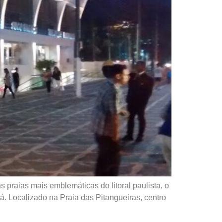
raias mais emblemáticas do litoral paulista, o
. Localizado na Praia das Pitangueiras, centro