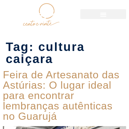
Política de Reservas
Tag:
cultura
caiçara
Feira de Artesanato das
Astúrias: O lugar ideal
para encontrar
lembranças autênticas
no Guarujá