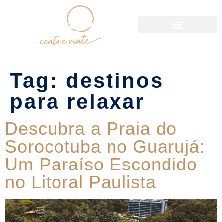
Política de Reservas
Tag:
destinos
para relaxar
Descubra a Praia do
Sorocotuba no Guarujá:
Um Paraíso Escondido
no Litoral Paulista