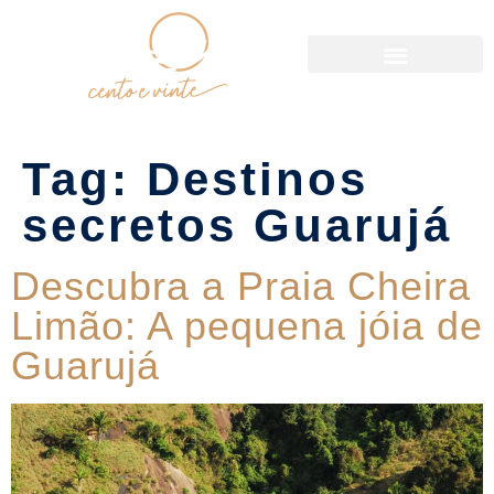
Política de Reservas
Tag:
Destinos
secretos Guarujá
Descubra a Praia Cheira
Limão: A pequena jóia de
Guarujá