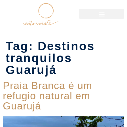
Política de Reservas
Tag:
Destinos
tranquilos
Guarujá
Praia Branca é um
refugio natural em
Guarujá