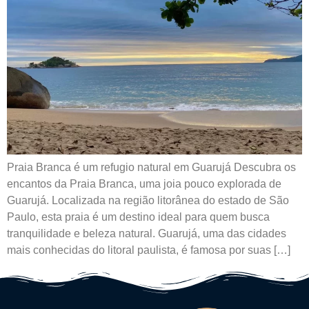
Praia Branca é um refugio natural em Guarujá Descubra os
encantos da Praia Branca, uma joia pouco explorada de
Guarujá. Localizada na região litorânea do estado de São
Paulo, esta praia é um destino ideal para quem busca
tranquilidade e beleza natural. Guarujá, uma das cidades
mais conhecidas do litoral paulista, é famosa por suas […]