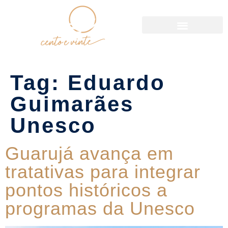
Política de Reservas
Tag:
Eduardo
Guimarães
Unesco
Guarujá avança em
tratativas para integrar
pontos históricos a
programas da Unesco