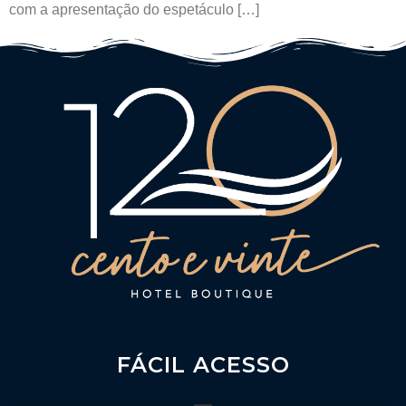
com a apresentação do espetáculo […]
FÁCIL ACESSO