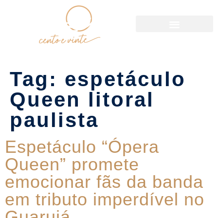
Política de Reservas
Tag:
espetáculo
Queen litoral
paulista
Espetáculo “Ópera
Queen” promete
emocionar fãs da banda
em tributo imperdível no
Guarujá