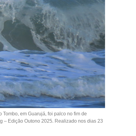
o Tombo, em Guarujá, foi palco no fim de
g – Edição Outono 2025. Realizado nos dias 23