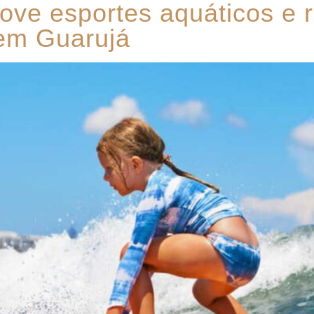
ove esportes aquáticos e 
em Guarujá