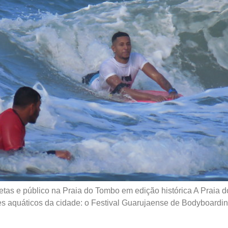
tas e público na Praia do Tombo em edição histórica A Praia d
s aquáticos da cidade: o Festival Guarujaense de Bodyboardin