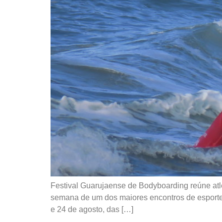
Festival Guarujaense de Bodyboarding reúne atle
semana de um dos maiores encontros de esporte
e 24 de agosto, das […]