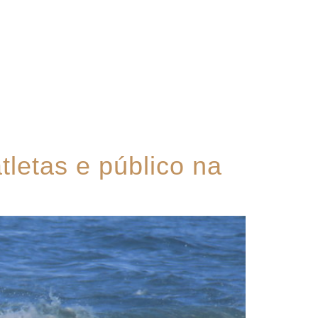
Contato
letas e público na