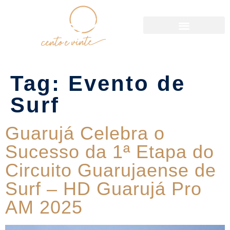
Política de Reservas
Tag:
Evento de
Surf
Guarujá Celebra o
Sucesso da 1ª Etapa do
Circuito Guarujaense de
Surf – HD Guarujá Pro
AM 2025