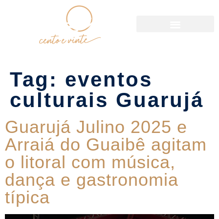
Política de Reservas
Tag:
eventos
culturais Guarujá
Guarujá Julino 2025 e
Arraiá do Guaibê agitam
o litoral com música,
dança e gastronomia
típica