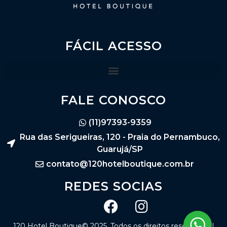
FÁCIL ACESSO
FALE CONOSCO
(11)97393-9359
Rua das Serigueiras, 120 - Praia do Pernambuco,
Guarujá/SP
contato@120hotelboutique.com.br
REDES SOCIAS
120 Hotel Boutique© 2025. Todos os direitos reservados |