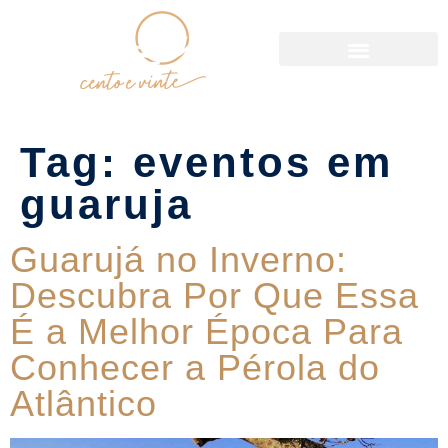
Política de Reservas
Tag:
eventos em
guaruja
Guarujá no Inverno:
Descubra Por Que Essa
É a Melhor Época Para
Conhecer a Pérola do
Atlântico