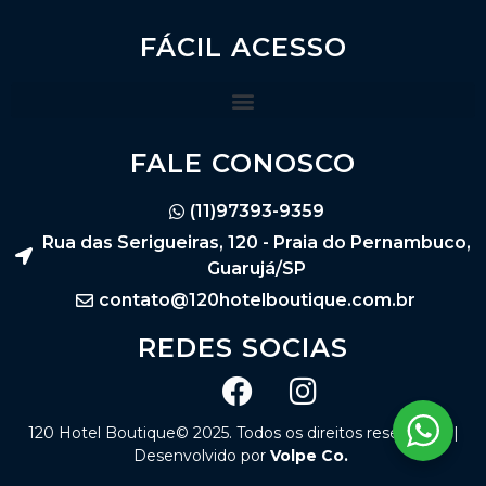
FÁCIL ACESSO
FALE CONOSCO
(11)97393-9359
Rua das Serigueiras, 120 - Praia do Pernambuco,
Guarujá/SP
contato@120hotelboutique.com.br
REDES SOCIAS
120 Hotel Boutique© 2025. Todos os direitos reservados |
Desenvolvido por
Volpe Co.