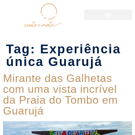
Política de Reservas
Tag:
Experiência
única Guarujá
Mirante das Galhetas
com uma vista incrível
da Praia do Tombo em
Guarujá