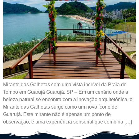
Mirante das Galhetas com uma vista incrível da Praia do
Tombo em Guarujá Guarujá, SP – Em um cenário onde a
beleza natural se encontra com a inovação arquitetônica, o
Mirante das Galhetas surge como um novo ícone de
Guarujá. Este mirante não é apenas um ponto de
observação; é uma experiência sensorial que combina […]