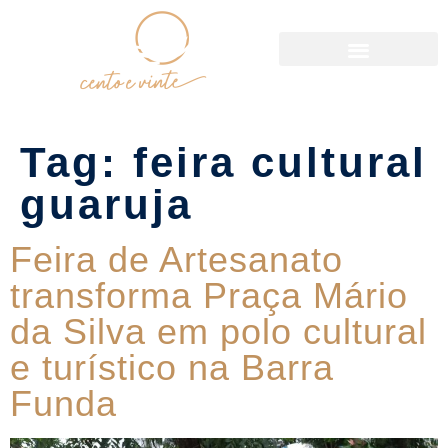
Política de Reservas
Tag:
feira cultural
guaruja
Feira de Artesanato
transforma Praça Mário
da Silva em polo cultural
e turístico na Barra
Funda