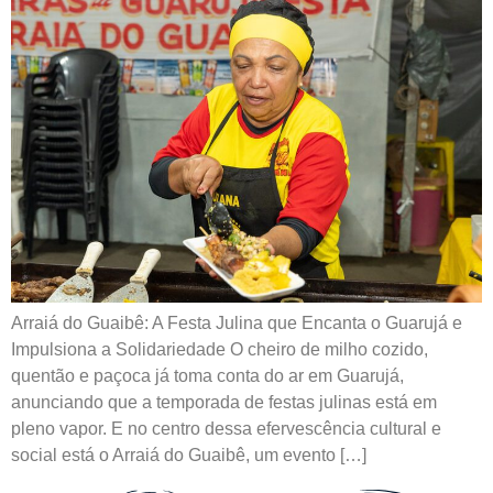
Arraiá do Guaibê: A Festa Julina que Encanta o Guarujá e
Impulsiona a Solidariedade O cheiro de milho cozido,
quentão e paçoca já toma conta do ar em Guarujá,
anunciando que a temporada de festas julinas está em
pleno vapor. E no centro dessa efervescência cultural e
social está o Arraiá do Guaibê, um evento […]