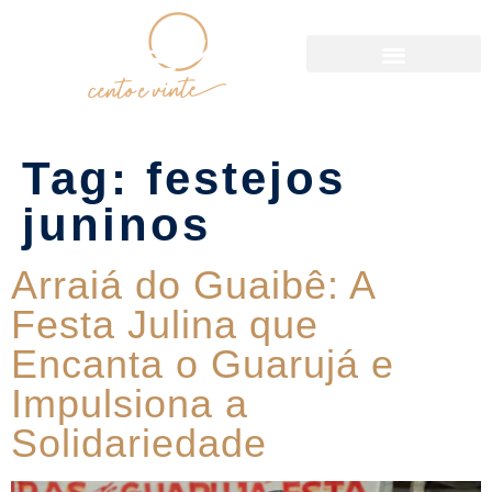
Política de Reservas
Tag:
festejos
juninos
Arraiá do Guaibê: A
Festa Julina que
Encanta o Guarujá e
Impulsiona a
Solidariedade