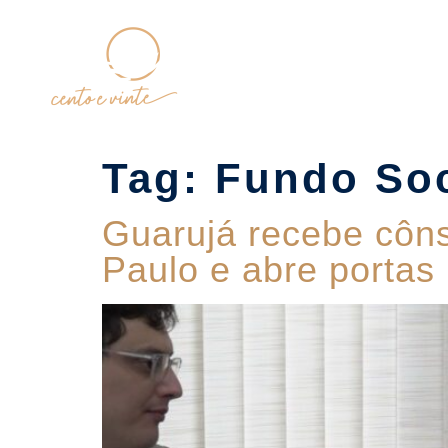
Home
Tag:
Fundo Soc
Guarujá recebe côn
Paulo e abre portas