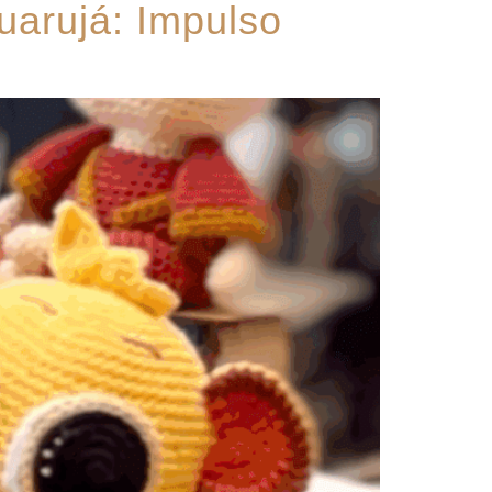
uarujá: Impulso