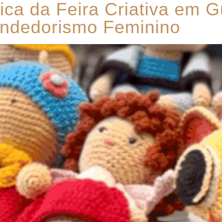
ica da Feira Criativa em G
ndedorismo Feminino