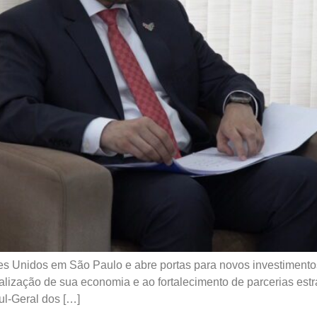
es Unidos em São Paulo e abre portas para novos investimento
lização de sua economia e ao fortalecimento de parcerias estra
sul-Geral dos […]