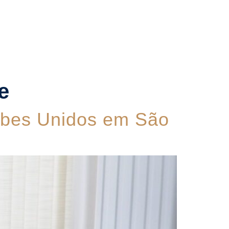
Contato
e
abes Unidos em São