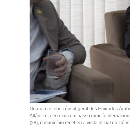
Guarujá recebe cônsul-geral dos Emirados Árab
Atlântico, deu mais um passo rumo à internaciona
(28), o município recebeu a visita oficial do Côn