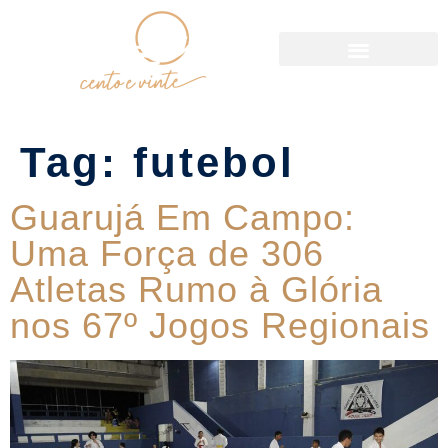
Política de Reservas
Tag:
futebol
Guarujá Em Campo:
Uma Força de 306
Atletas Rumo à Glória
nos 67º Jogos Regionais