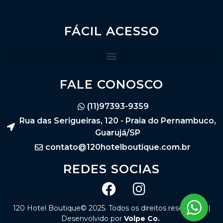
FÁCIL ACESSO
FALE CONOSCO
(11)97393-9359
Rua das Serigueiras, 120 - Praia do Pernambuco,
Guarujá/SP
contato@120hotelboutique.com.br
REDES SOCIAS
120 Hotel Boutique© 2025. Todos os direitos reservados |
Desenvolvido por
Volpe Co.