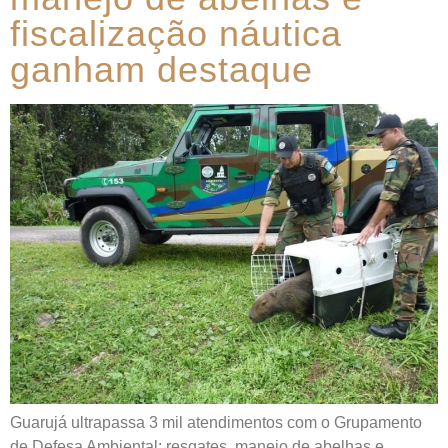
fiscalização náutica
ganham destaque
Guarujá ultrapassa 3 mil atendimentos com o Grupamento
de Defesa Ambiental: resgates, manejo de abelhas e