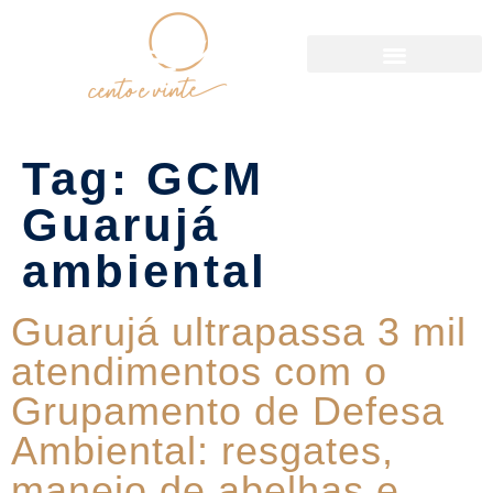
Política de Reservas
Tag:
GCM
Guarujá
ambiental
Guarujá ultrapassa 3 mil
atendimentos com o
Grupamento de Defesa
Ambiental: resgates,
manejo de abelhas e