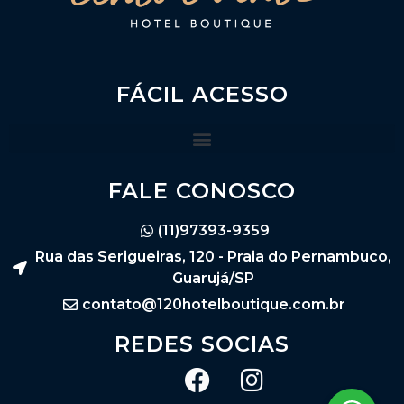
FÁCIL ACESSO
FALE CONOSCO
(11)97393-9359
Rua das Serigueiras, 120 - Praia do Pernambuco,
Guarujá/SP
contato@120hotelboutique.com.br
REDES SOCIAS