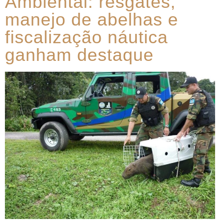
Ambiental: resgates,
manejo de abelhas e
fiscalização náutica
ganham destaque