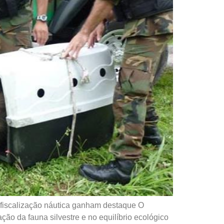
 fiscalização náutica ganham destaque O
o da fauna silvestre e no equilíbrio ecológico