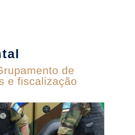
Contato
tal
 Grupamento de
 e fiscalização