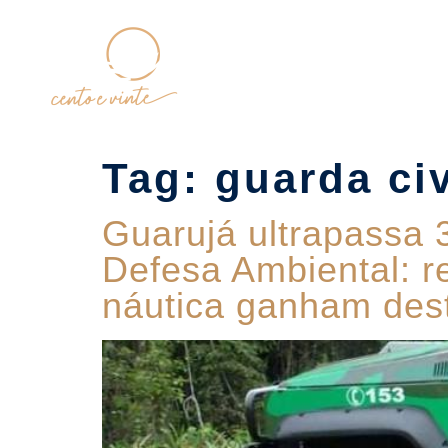
Home
Tag:
guarda ci
Guarujá ultrapassa
Defesa Ambiental: r
náutica ganham des