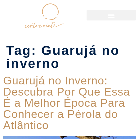
Política de Reservas
Tag:
Guarujá no
inverno
Guarujá no Inverno:
Descubra Por Que Essa
É a Melhor Época Para
Conhecer a Pérola do
Atlântico