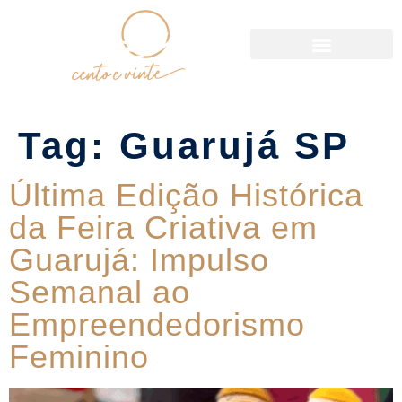
Política de Reservas
Tag:
Guarujá SP
Última Edição Histórica
da Feira Criativa em
Guarujá: Impulso
Semanal ao
Empreendedorismo
Feminino