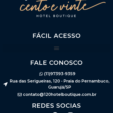
FÁCIL ACESSO
FALE CONOSCO
(11)97393-9359
Rua das Serigueiras, 120 - Praia do Pernambuco,
Guarujá/SP
contato@120hotelboutique.com.br
REDES SOCIAS