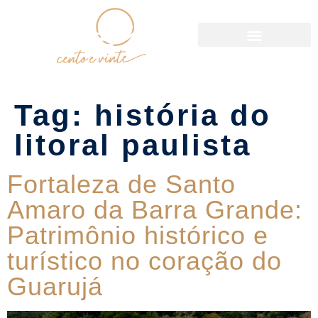
Política de Reservas
Tag:
história do
litoral paulista
Fortaleza de Santo
Amaro da Barra Grande:
Patrimônio histórico e
turístico no coração do
Guarujá