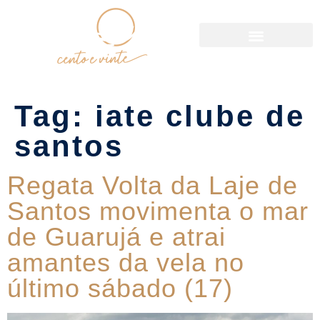
Política de Reservas
Tag:
iate clube de
santos
Regata Volta da Laje de
Santos movimenta o mar
de Guarujá e atrai
amantes da vela no
último sábado (17)