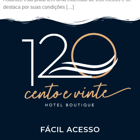
destaca por suas condições […]
FÁCIL ACESSO