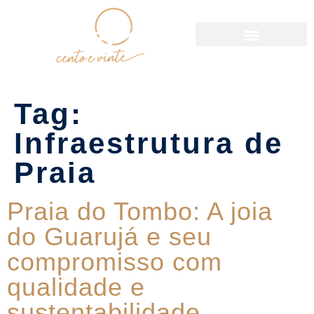
Política de Reservas
Tag:
Infraestrutura de
Praia
Praia do Tombo: A joia
do Guarujá e seu
compromisso com
qualidade e
sustentabilidade