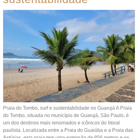
Praia do Tombo, surf e sustentabilidade no Guarujá A Praia
do Tombo, situada no município de Guarujá, São Paulo, é
um dos destinos mais renomados e icônicos do litoral
paulista. Localizada entre a Praia do Guaiúba e a Praia das
Astúrias, esta praia tem uma extensão de 856 metros e se