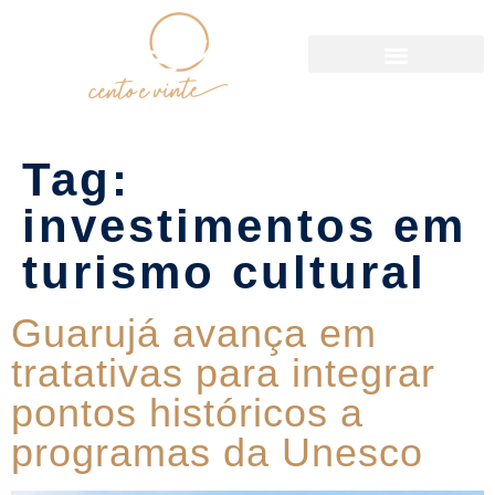
Política de Reservas
Tag:
investimentos em
turismo cultural
Guarujá avança em
tratativas para integrar
pontos históricos a
programas da Unesco