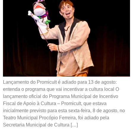
Lançamento do Promicult é adiado para 13 de agosto:
entenda o programa que vai incentivar a cultura local O
lançamento oficial do Programa Municipal de Incentivo
Fiscal de Apoio à Cultura – Promicult, que estava
inicialmente previsto para esta sexta-feira, 8 de agosto, no
Teatro Municipal Procópio Ferreira, foi adiado pela
Secretaria Municipal de Cultura […]