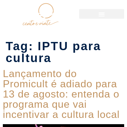
Política de Reservas
Tag:
IPTU para
cultura
Lançamento do
Promicult é adiado para
13 de agosto: entenda o
programa que vai
incentivar a cultura local