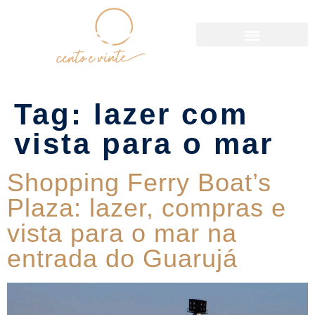
Política de Reservas
Tag:
lazer com
vista para o mar
Shopping Ferry Boat’s
Plaza: lazer, compras e
vista para o mar na
entrada do Guarujá